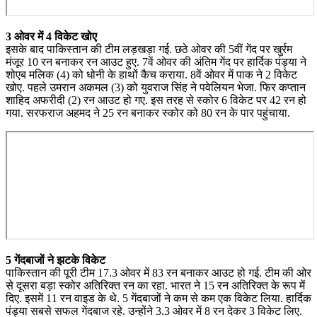
3 ओवर में 4 विकेट खोए
इसके बाद पाकिस्तान की टीम लड़खड़ा गई. छठे ओवर की 5वीं गेंद पर खुर्रम
मंजूर 10 रन बनाकर रन आउट हुए. 7वें ओवर की अंतिम गेंद पर हार्दिक पंड्या ने
शोएब मलिक (4) को धोनी के हाथों कैच कराया. 8वें ओवर में पाक ने 2 विकेट
खोए. पहले उमरान अकमल (3) को युवराज सिंह ने पवेलियन भेजा. फिर कप्तान
शाहिद अफरीदी (2) रन आउट हो गए. इस तरह से स्कोर 6 विकेट पर 42 रन हो
गया. सरफराज अहमद ने 25 रन बनाकर स्कोर को 80 रन के पार पहुंचाया.
5 गेंदबाजों ने झटके विकेट
पाकिस्तान की पूरी टीम 17.3 ओवर में 83 रन बनाकर आउट हो गई. टीम की ओर
से दूसरा बड़ा स्कोर अतिरिक्त रन का रहा. भारत ने 15 रन अतिरिक्त के रूप में
दिए. इसमें 11 रन वाइड के थे. 5 गेंदबाजों ने कम से कम एक विकेट लिया. हार्दिक
पंड्या सबसे सफल गेंदबाज रहे. उन्होंने 3.3 ओवर में 8 रन देकर 3 विकेट लिए.