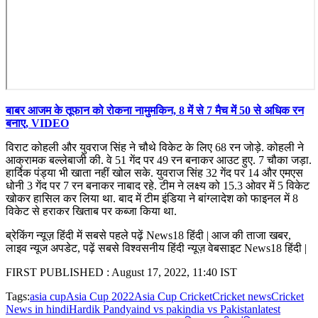
बाबर आजम के तूफान को रोकना नामुमकिन, 8 में से 7 मैच में 50 से अधिक रन
बनाए, VIDEO
विराट कोहली और युवराज सिंह ने चौथे विकेट के लिए 68 रन जोड़े. कोहली ने
आक्रामक बल्लेबाजी की. वे 51 गेंद पर 49 रन बनाकर आउट हुए. 7 चौका जड़ा.
हार्दिक पंड्या भी खाता नहीं खोल सके. युवराज सिंह 32 गेंद पर 14 और एमएस
धोनी 3 गेंद पर 7 रन बनाकर नाबाद रहे. टीम ने लक्ष्य को 15.3 ओवर में 5 विकेट
खोकर हासिल कर लिया था. बाद में टीम इंडिया ने बांग्लादेश को फाइनल में 8
विकेट से हराकर खिताब पर कब्जा किया था.
ब्रेकिंग न्यूज़ हिंदी में सबसे पहले पढ़ें News18 हिंदी | आज की ताजा खबर,
लाइव न्यूज अपडेट, पढ़ें सबसे विश्वसनीय हिंदी न्यूज़ वेबसाइट News18 हिंदी |
FIRST PUBLISHED :
August 17, 2022, 11:40 IST
Tags:
asia cup
Asia Cup 2022
Asia Cup Cricket
Cricket news
Cricket
News in hindi
Hardik Pandya
ind vs pak
india vs Pakistan
latest