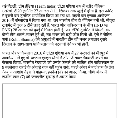
नई दिल्ली.
टीम इंडिया (Team India) टी20 एशिया कप में बतौर चैंपियन
उतरेगी. टी20 टूर्नामेंट 27 अगस्त से 11 सितंबर तक यूएई में होना है. इस फॉर्मेट
में दूसरी बार टूर्नामेंट आयोजित किया जा रहा था. पहली बार इसका आयोजन
2016 में बांग्लादेश में किया गया था. तब भारतीय टीम ही चैंपियन बनी थी. मौजूदा
टूर्नामेंट में कुल 6 टीमें उतर रही हैं. भारत और पाकिस्तान के बीच (IND vs
PAK) 28 अगस्त को दुबई में भिड़ंत होनी है. जब टी20 टूर्नामेंट में पिछली बार
दोनों टीमें आमने-सामने हुई थीं, तब भारत को बड़ी जीत मिली थी. ऐसे में रोहित
शर्मा (Rohit Sharma) की अगुआई में भारतीय टीम की नजर लगातार दूसरे
खिताब के साथ-साथ पाकिस्तान को पटकनी देने पर भी होगी.
भारत और पाकिस्तान 2016 में टी20 एशिया कप में 27 फरवरी को मीरपुर में
आमने-सामने हुए थे. कप्तान एमएस धोनी ने टॉस जीतकर गेंदबाजी करने का
फैसला किया. भारतीय गेंदबाजों को उनके फैसले को साबित और पाकिस्तान के
9 बल्लेबाज दहाई के आंकड़े तक नहीं पहुंच सके. पहले ओवर में बाएं हाथ के तेज
गेंदबाज आशीष नेहरा ने मोहम्मद हफीज (4) को आउट किया. चौथे ओवर में
शर्जील खान (7) को जसप्रीत बुमराह ने आउट किया.