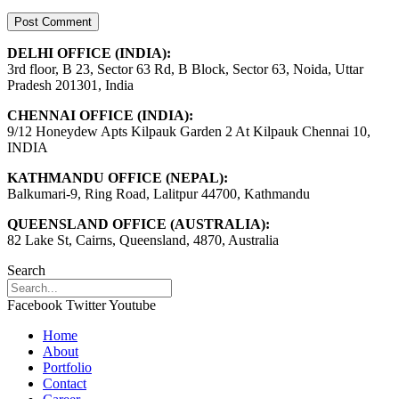
DELHI OFFICE (INDIA):
3rd floor, B 23, Sector 63 Rd, B Block, Sector 63, Noida, Uttar
Pradesh 201301, India
CHENNAI OFFICE (INDIA):
9/12 Honeydew Apts Kilpauk Garden 2 At Kilpauk Chennai 10,
INDIA
KATHMANDU OFFICE (NEPAL):
Balkumari-9, Ring Road, Lalitpur 44700, Kathmandu
QUEENSLAND OFFICE (AUSTRALIA):
82 Lake St, Cairns, Queensland, 4870, Australia
Search
Facebook
Twitter
Youtube
Home
About
Portfolio
Contact