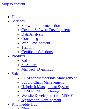
Skip to content
Home
Services
Software Implementation
Custom Software Development
Data Analysis
Consulting
Web Development
Training
Certificate Solutions
Products
Zoho
Salesforce
Microsoft Dynamics
Solution
CRM for Membership Management
Supply Chain Management
Helpdesk Management System
CRM for Manufacturing
Website Development for MSME
Application Development
Knowledge Hub
Blogs