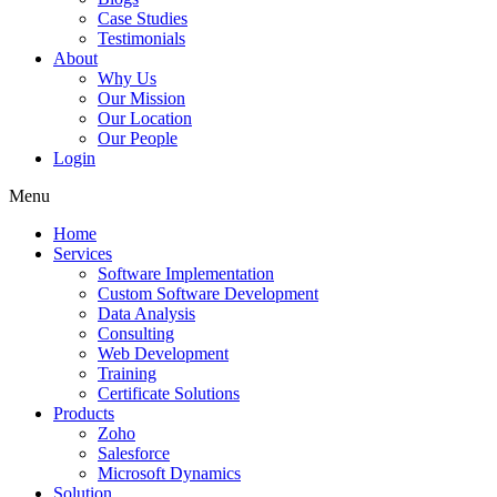
Case Studies
Testimonials
About
Why Us
Our Mission
Our Location
Our People
Login
Menu
Home
Services
Software Implementation
Custom Software Development
Data Analysis
Consulting
Web Development
Training
Certificate Solutions
Products
Zoho
Salesforce
Microsoft Dynamics
Solution