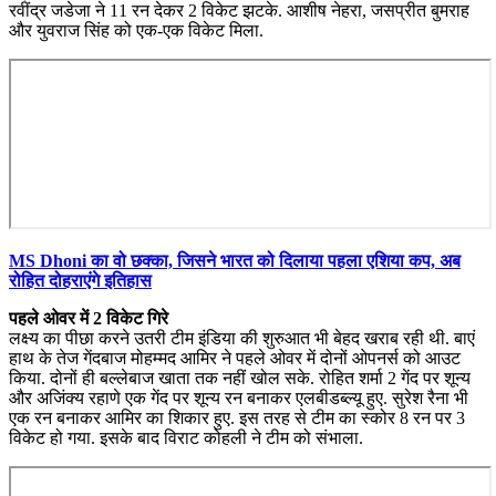
रवींद्र जडेजा ने 11 रन देकर 2 विकेट झटके. आशीष नेहरा, जसप्रीत बुमराह
और युवराज सिंह को एक-एक विकेट मिला.
MS Dhoni का वो छक्का, जिसने भारत को दिलाया पहला एशिया कप, अब
रोहित दोहराएंगे इतिहास
पहले ओवर में 2 विकेट गिरे
लक्ष्य का पीछा करने उतरी टीम इंडिया की शुरुआत भी बेहद खराब रही थी. बाएं
हाथ के तेज गेंदबाज मोहम्मद आमिर ने पहले ओवर में दोनों ओपनर्स को आउट
किया. दोनों ही बल्लेबाज खाता तक नहीं खोल सके. रोहित शर्मा 2 गेंद पर शून्य
और अजिंक्य रहाणे एक गेंद पर शून्य रन बनाकर एलबीडब्ल्यू हुए. सुरेश रैना भी
एक रन बनाकर आमिर का शिकार हुए. इस तरह से टीम का स्कोर 8 रन पर 3
विकेट हो गया. इसके बाद विराट कोहली ने टीम को संभाला.