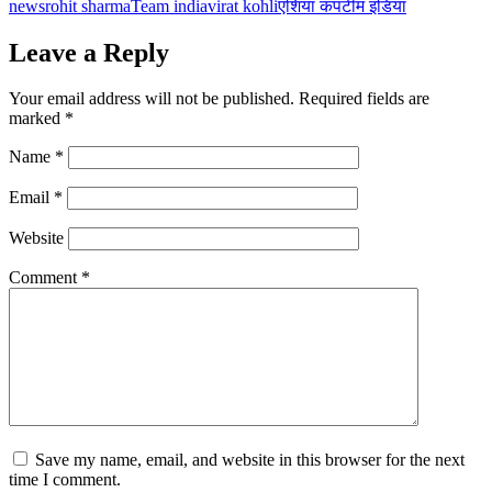
news
rohit sharma
Team india
virat kohli
एशिया कप
टीम इंडिया
Leave a Reply
Your email address will not be published.
Required fields are
marked
*
Name
*
Email
*
Website
Comment
*
Save my name, email, and website in this browser for the next
time I comment.