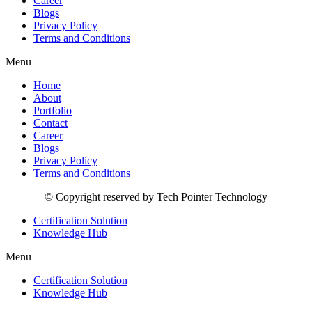
Career
Blogs
Privacy Policy
Terms and Conditions
Menu
Home
About
Portfolio
Contact
Career
Blogs
Privacy Policy
Terms and Conditions
© Copyright reserved by Tech Pointer Technology
Certification Solution
Knowledge Hub
Menu
Certification Solution
Knowledge Hub