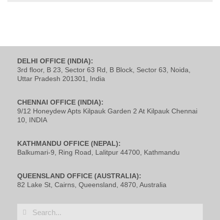
DELHI OFFICE (INDIA):
3rd floor, B 23, Sector 63 Rd, B Block, Sector 63, Noida,
Uttar Pradesh 201301, India
CHENNAI OFFICE (INDIA):
9/12 Honeydew Apts Kilpauk Garden 2 At Kilpauk Chennai
10, INDIA
KATHMANDU OFFICE (NEPAL):
Balkumari-9, Ring Road, Lalitpur 44700, Kathmandu
QUEENSLAND OFFICE (AUSTRALIA):
82 Lake St, Cairns, Queensland, 4870, Australia