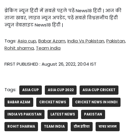
ब्रेकिंग न्यूज़ हिंदी में सबसे पहले पढ़ें News18 हिंदी | आज की
ताजा खबर, लाइव न्यूज अपडेट, पढ़ें सबसे विश्वसनीय हिंदी
न्यूज़ वेबसाइट News18 हिंदी |
Tags:
Asia cup
,
Babar Azam
,
India Vs Pakistan
,
Pakistan
,
Rohit sharma
,
Team india
FIRST PUBLISHED :
August 26, 2022, 20:04 IST
Tags:
ASIA CUP
ASIA CUP 2022
ASIA CUP CRICKET
BABAR AZAM
CRICKET NEWS
CRICKET NEWS IN HINDI
INDIA VS PAKISTAN
LATEST NEWS
PAKISTAN
ROHIT SHARMA
TEAM INDIA
टीम इंडिया
बाबर आजम