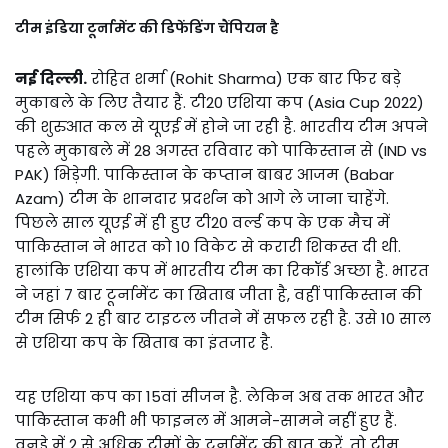
टीम इंडिया टूर्नामेंट की डिफेंडिंग चैंपियन है
नई दिल्ली.
रोहित शर्मा (Rohit Sharma) एक बार फिर बड़े
मुकाबले के लिए तैयार हैं. टी20 एशिया कप (Asia Cup 2022)
की शुरुआत कल से यूएई में होने जा रही है. भारतीय टीम अपने
पहले मुकाबले में 28 अगस्त रविवार को पाकिस्तान से (IND vs
PAK) भिड़ेगी. पाकिस्तान के कप्तान बाबर आजम (Babar
Azam) टीम के शानदार प्रदर्शन को आगे ले जाना चाहेंगे.
पिछले साल यूएई में ही हुए टी20 वर्ल्ड कप के एक मैच में
पाकिस्तान ने भारत को 10 विकेट से करारी शिकस्त दी थी.
हालांकि एशिया कप में भारतीय टीम का रिकॉर्ड अच्छा है. भारत
ने जहां 7 बार टूर्नामेंट का खिताब जीता है, वहीं पाकिस्तान की
टीम सिर्फ 2 ही बार टाइटल जीतने में सफल रही है. उसे 10 साल
से एशिया कप के खिताब का इंतजार है.
यह एशिया कप का 15वां सीजन है. लेकिन अब तक भारत और
पाकिस्तान कभी भी फाइनल में आमने-सामने नहीं हुए हैं.
वनडे में 2 से अधिक टीमों के टूर्नामेंट की बात करें, तो टीम