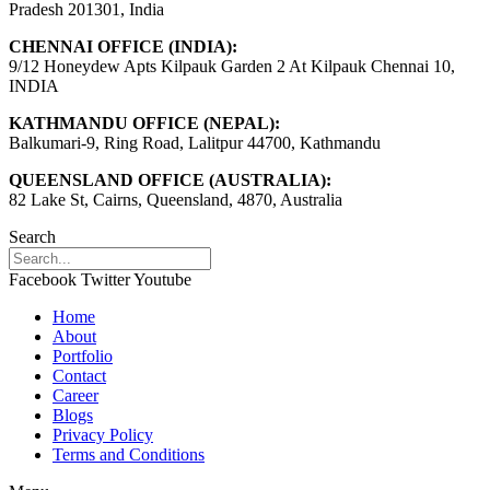
Pradesh 201301, India
CHENNAI OFFICE (INDIA):
9/12 Honeydew Apts Kilpauk Garden 2 At Kilpauk Chennai 10,
INDIA
KATHMANDU OFFICE (NEPAL):
Balkumari-9, Ring Road, Lalitpur 44700, Kathmandu
QUEENSLAND OFFICE (AUSTRALIA):
82 Lake St, Cairns, Queensland, 4870, Australia
Search
Facebook
Twitter
Youtube
Home
About
Portfolio
Contact
Career
Blogs
Privacy Policy
Terms and Conditions