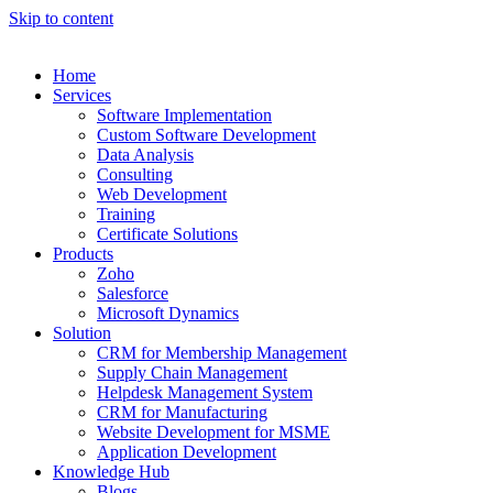
Skip to content
Home
Services
Software Implementation
Custom Software Development
Data Analysis
Consulting
Web Development
Training
Certificate Solutions
Products
Zoho
Salesforce
Microsoft Dynamics
Solution
CRM for Membership Management
Supply Chain Management
Helpdesk Management System
CRM for Manufacturing
Website Development for MSME
Application Development
Knowledge Hub
Blogs