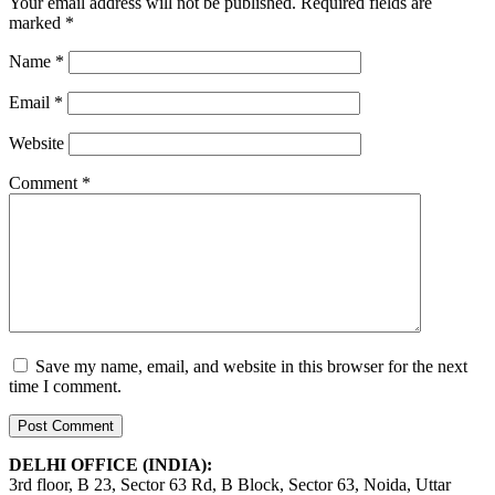
Your email address will not be published.
Required fields are
marked
*
Name
*
Email
*
Website
Comment
*
Save my name, email, and website in this browser for the next
time I comment.
DELHI OFFICE (INDIA):
3rd floor, B 23, Sector 63 Rd, B Block, Sector 63, Noida, Uttar