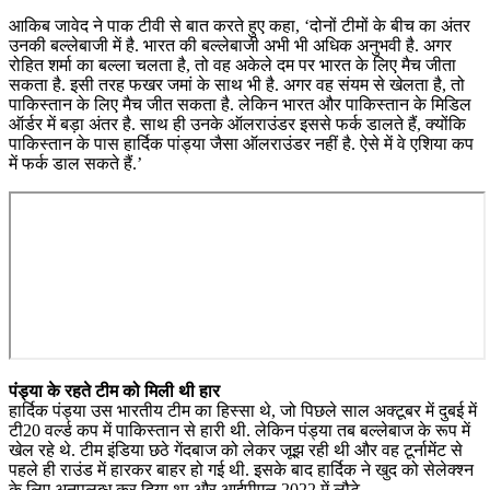
आकिब जावेद ने पाक टीवी से बात करते हुए कहा, ‘दोनों टीमों के बीच का अंतर
उनकी बल्लेबाजी में है. भारत की बल्लेबाजी अभी भी अधिक अनुभवी है. अगर
रोहित शर्मा का बल्ला चलता है, तो वह अकेले दम पर भारत के लिए मैच जीता
सकता है. इसी तरह फखर जमां के साथ भी है. अगर वह संयम से खेलता है, तो
पाकिस्तान के लिए मैच जीत सकता है. लेकिन भारत और पाकिस्तान के मिडिल
ऑर्डर में बड़ा अंतर है. साथ ही उनके ऑलराउंडर इससे फर्क डालते हैं, क्योंकि
पाकिस्तान के पास हार्दिक पांड्या जैसा ऑलराउंडर नहीं है. ऐसे में वे एशिया कप
में फर्क डाल सकते हैं.’
पंड्या के रहते टीम को मिली थी हार
हार्दिक पंड्या उस भारतीय टीम का हिस्सा थे, जो पिछले साल अक्टूबर में दुबई में
टी20 वर्ल्ड कप में पाकिस्तान से हारी थी. लेकिन पंड्या तब बल्लेबाज के रूप में
खेल रहे थे. टीम इंडिया छठे गेंदबाज को लेकर जूझ रही थी और वह टूर्नामेंट से
पहले ही राउंड में हारकर बाहर हो गई थी. इसके बाद हार्दिक ने खुद को सेलेक्श्न
के लिए अनुपलब्ध कर दिया था और आईपीएल 2022 में लौटे.