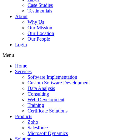
Case Studies
Testimonials
About
Why Us
Our Mission
Our Location
Our People
Login
Menu
Home
Services
Software Implementation
Custom Software Development
Data Analysis
Consulting
Web Development
Training
Certificate Solutions
Products
Zoho
Salesforce
Microsoft Dynamics
Solution