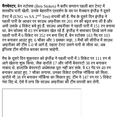
मैनचेस्टर.
बेन स्टोक्स (Ben Stokes) ने बतौर कप्तान पहली बार टेस्ट में
शतकीय पारी खेली. उनके बेहतरीन प्रदर्शन के दम पर मेजबान इंग्लैंड ने दूसरे
nd
टेस्ट में (ENG vs SA 2
Test) वापसी की है. मैच के दूसरे दिन इंग्लैंड ने
पहली पारी के आधार पर साउथ अफ्रीका पर 201 रन की बढ़त बना ली है और
अभी उसके 4 विकेट बचे हुए हैं. साउथ अफ्रीका ने पहली पारी में 151 रन बनाया
था. बेन फोक्स भी 83 रन बनाकर खेल रहे हैं. इंग्लैंड ने समाचार लिखे जाने तक
पहली पारी में 6 विकेट पर 352 रन बना लिए हैं. बेन स्टोक्स 163 गेंद पर 103
रन बनाकर आउट हुए. 6 चौका और 3 छक्का जड़ा. 3 मैचों की सीरीज में साउथ
अफ्रीका की टीम 1-0 से आगे है. पहला टेस्ट उसने पारी से जीता था. अब
इंग्लिश टीम सीरीज बराबर करना चाहेगी.
मैच के दूसरे दिन शुक्रवार को इंग्लैंड ने पहली पारी में 3 विकेट पर 111 रन से
आगे खेलना शुरू किया. जैक क्रॉले 17 और जॉनी बेयरस्टो 38 रन बनाकर
नाबाद थे. हालांकि बेयरस्टो अर्धशतक पूरा नहीं कर सके. वे 63 गेंद पर 49 रन
बनाकर आउट हुए. 7 चौका लगाया. उनका विकेट एनरिक नॉर्किया को मिला.
क्रॉले भी 38 रन बनाकर नॉर्किया का शिकार हुए. टीम ने 147 रन पर 5 विकेट
गंवा दिए थे. ऐसे में लगा कि साउथ अफ्रीका की टीम वापसी कर लेगी.