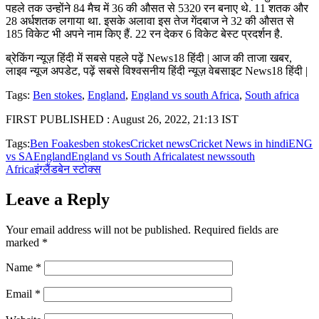
पहले तक उन्होंने 84 मैच में 36 की औसत से 5320 रन बनाए थे. 11 शतक और
28 अर्धशतक लगाया था. इसके अलावा इस तेज गेंदबाज ने 32 की औसत से
185 विकेट भी अपने नाम किए हैं. 22 रन देकर 6 विकेट बेस्ट प्रदर्शन है.
ब्रेकिंग न्यूज़ हिंदी में सबसे पहले पढ़ें News18 हिंदी | आज की ताजा खबर,
लाइव न्यूज अपडेट, पढ़ें सबसे विश्वसनीय हिंदी न्यूज़ वेबसाइट News18 हिंदी |
Tags:
Ben stokes
,
England
,
England vs south Africa
,
South africa
FIRST PUBLISHED :
August 26, 2022, 21:13 IST
Tags:
Ben Foakes
ben stokes
Cricket news
Cricket News in hindi
ENG
vs SA
England
England vs South Africa
latest news
south
Africa
इंग्लैंड
बेन स्टोक्स
Leave a Reply
Your email address will not be published.
Required fields are
marked
*
Name
*
Email
*