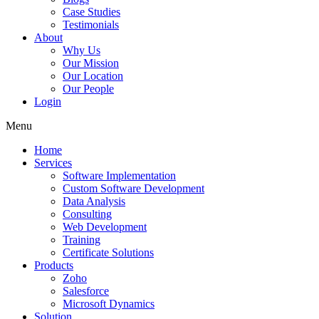
Case Studies
Testimonials
About
Why Us
Our Mission
Our Location
Our People
Login
Menu
Home
Services
Software Implementation
Custom Software Development
Data Analysis
Consulting
Web Development
Training
Certificate Solutions
Products
Zoho
Salesforce
Microsoft Dynamics
Solution