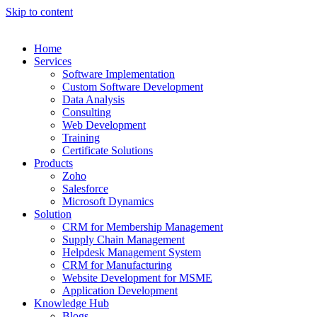
Skip to content
Home
Services
Software Implementation
Custom Software Development
Data Analysis
Consulting
Web Development
Training
Certificate Solutions
Products
Zoho
Salesforce
Microsoft Dynamics
Solution
CRM for Membership Management
Supply Chain Management
Helpdesk Management System
CRM for Manufacturing
Website Development for MSME
Application Development
Knowledge Hub
Blogs