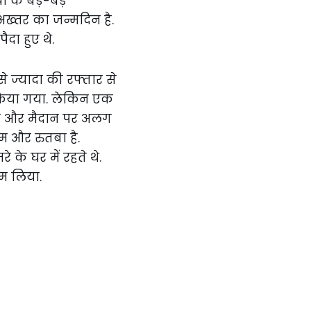
के बड़े-बड़े
अख्तर का जन्मदिन है.
दा हुए थे.
े ज्यादा की रफ्तार से
 किया गया. लेकिन एक
शन और मैदान पर अलग
ाम और रुतबा है.
े घर में रहते थे.
म लिया.