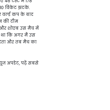
 46 टेस्ट में 178
र 10 विकेट झटके.
ए वर्ल्ड कप के बाद
ान की टीम
 और शोएब उस मैच में
हा था कि अगर मैं उस
 देता और तब मैच का
्यूज अपडेट, पढ़ें सबसे