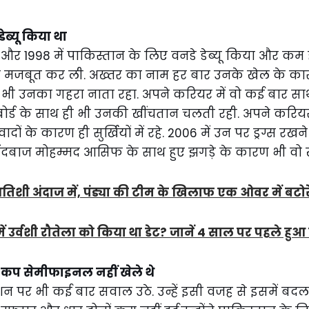
डेब्यू किया था
्ट और 1998 में पाकिस्तान के लिए वनडे डेब्यू किया और कम ह
मजबूत कर ली. अख्तर का नाम हर बार उनके खेल के कारण ही
 भी उनका गहरा नाता रहा. अपने करियर में वो कई बार साथी
र्ड के साथ ही भी उनकी खींचतान चलती रही. अपने करियर 
दों के कारण ही सुर्खियों में रहे. 2006 में उन पर ड्रग्स र
बाज मोहम्मद आसिफ के साथ हुए झगड़े के कारण भी वो खुब सु
तिशी अंदाज में, पंड्या की टीम के खिलाफ एक ओवर में बटो
ं उर्वशी रौतेला को किया था डेट? जानें 4 साल पर पहले हुआ
 कप सेमीफाइनल नहीं खेले थे
शन पर भी कई बार सवाल उठे. उन्हें इसी वजह से इसमें बदल