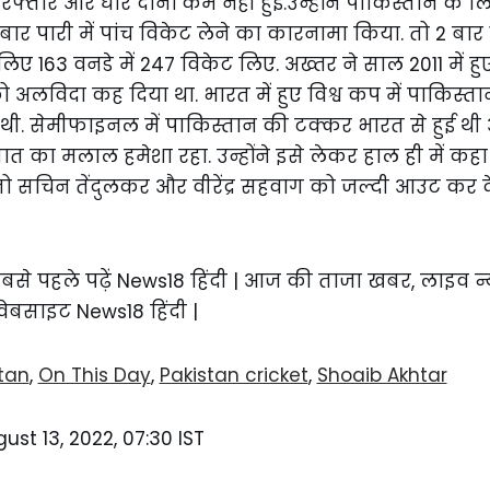
्तार और धार दोनों कम नहीं हुई.उन्होंने पाकिस्तान के लिए
2 बार पारी में पांच विकेट लेने का कारनामा किया. तो 2 बा
 लिए 163 वनडे में 247 विकेट लिए. अख्तर ने साल 2011 में हु
 अलविदा कह दिया था. भारत में हुए विश्व कप में पाकिस्त
ं थी. सेमीफाइनल में पाकिस्तान की टक्कर भारत से हुई थी
इस बात का मलाल हमेशा रहा. उन्होंने इसे लेकर हाल ही में क
ा तो सचिन तेंदुलकर और वीरेंद्र सहवाग को जल्दी आउट कर
में सबसे पहले पढ़ें News18 हिंदी | आज की ताजा खबर, लाइव न
 वेबसाइट News18 हिंदी |
stan
,
On This Day
,
Pakistan cricket
,
Shoaib Akhtar
ust 13, 2022, 07:30 IST