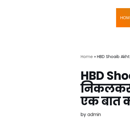
Skip
HOM
to
content
Home
»
HBD Shoaib Akhta
HBD Shoa
निकलकर ब
एक बात 
by
admin