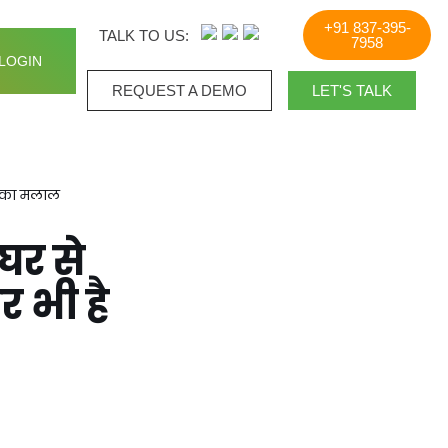
+91 837-395-
TALK TO US:
7958
LOGIN
REQUEST A DEMO​
LET'S TALK
त का मलाल
घर से
 भी है