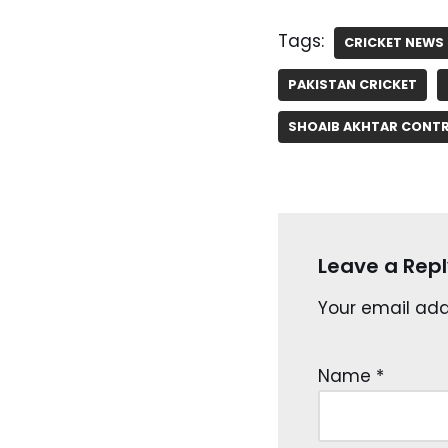
Tags:
CRICKET NEWS 
PAKISTAN CRICKET
SHOAIB AKHTAR CONT
Leave a Repl
Your email addr
Name
*