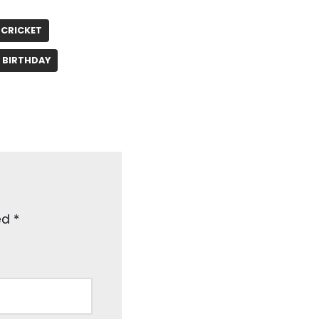
 CRICKET
 BIRTHDAY
ked
*