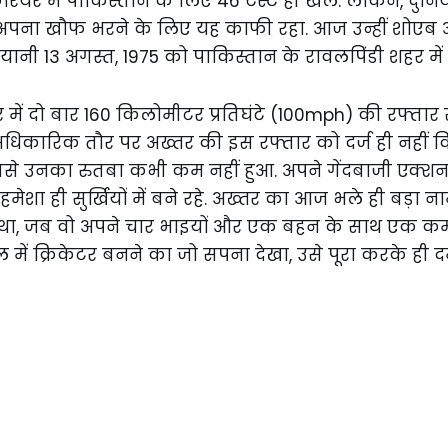
यर में पाकिस्तान के लिए 46 टेस्ट ही खेले. लेकिन, दुनिया 
ें अपना खौफ भरने के लिए यह काफी रहा. आज उन्हीं शोएब 
नी 13 अगस्त, 1975 को पाकिस्तान के रावलपिंडी शहर में पै
में दो बार 160 किलोमीटर प्रतिघंटे (100mph) की रफ्तार स
 अधिकारिक तौर पर अख्तर की इस रफ्तार को दर्ज ही नहीं
इससे उनका रुतबा कभी कम नहीं हुआ. अपने गेंदबाजी एक्
मेशा ही सुर्खियों में बने रहे. अख्तर का आज भले ही बड़ा न
ा, जब वो अपने चार भाइयों और एक बहन के साथ एक कमरे क
में क्रिकेटर बनने का जो सपना देखा, उसे पूरा करके ही द