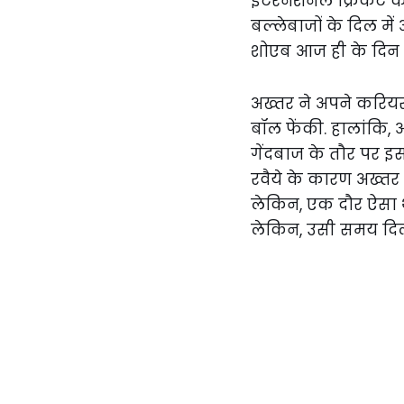
इंटरनेशनल क्रिकेट करि
बल्लेबाजों के दिल म
शोएब आज ही के दिन या
अख्तर ने अपने करियर 
बॉल फेंकी. हालांकि,
गेंदबाज के तौर पर 
रवैये के कारण अख्तर ह
लेकिन, एक दौर ऐसा थ
लेकिन, उसी समय दिल 