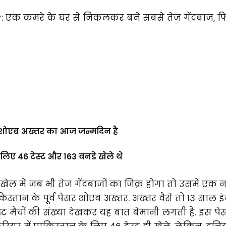
सर शोएब अख्तर का आज जन्मदिन है
लिए 46 टेस्ट और 163 वनडे खेले थे
खेल में जब भी तेज गेंदबाजों का जिक्र होगा तो उसमें एक नाम
स्तान के पूर्व पेसर शोएब अख्तर. अख्तर वैसे तो 13 साल 
स्ट मैचों की संख्या देखकर यह बात बेमानी लगती है. इस पेस