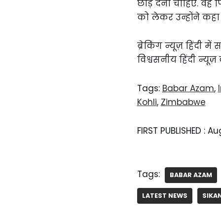
छोड़ देना चाहिए. वह फ
को लेकर उन्होंने कहा 
ब्रेकिंग न्यूज़ हिंदी 
विश्वसनीय हिंदी न्यूज़
Tags:
Babar Azam
,
Kohli
,
Zimbabwe
FIRST PUBLISHED :
Aug
Tags:
BABAR AZAM
LATEST NEWS
SIKA