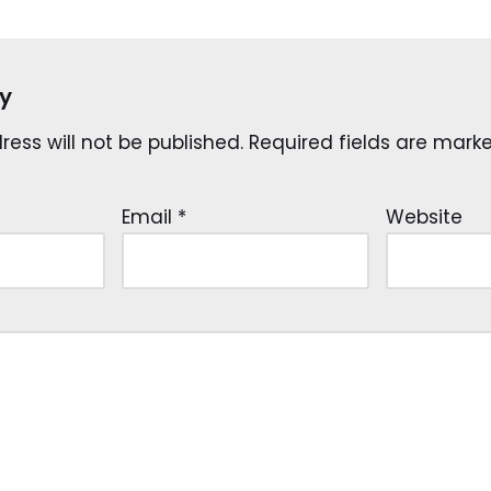
y
ess will not be published.
Required fields are mar
Email
*
Website