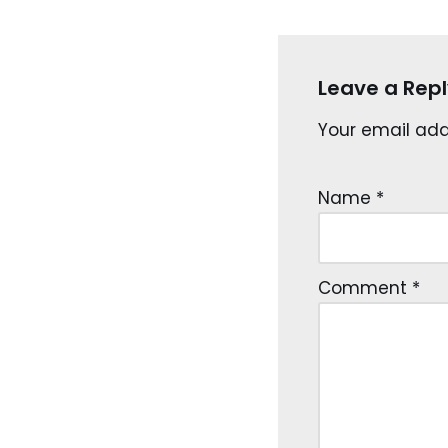
Leave a Repl
Your email addr
Name
*
Comment
*