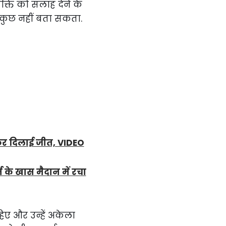
यक्ति को सलाह देने के
ें कुछ नहीं बता सकता.
ाकर दिलाई जीत, VIDEO
न के खास मैदान में रचा
ए और उन्हें अकेला