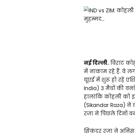
नई दिल्ली.
विराट कोहल
में नाकाम रहे हैं. वे
यूएई में शुरू हो रह
India) 3 मैचों की वनड
हालांकि कोहली को इस 
(Sikandar Raza) ने
रजा ने पिछले दिनों व
सिकंदर रजा ने अनिस 