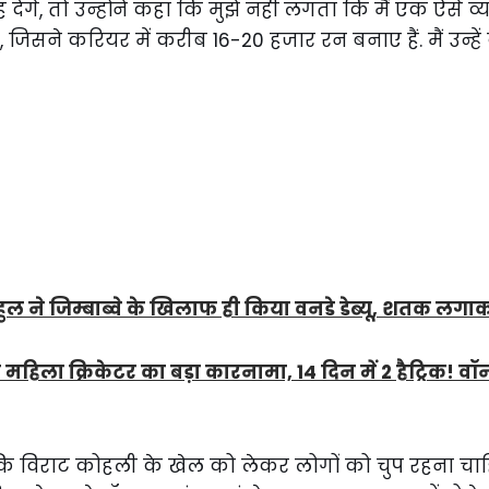
ंगे, तो उन्होंने कहा कि मुझे नहीं लगता कि मैं एक ऐसे व्
ूं, जिसने करियर में करीब 16-20 हजार रन बनाए हैं. मैं उन्ह
ुल ने जिम्बाब्वे के खिलाफ ही किया वनडे डेब्यू, शतक लग
 महिला क्रिकेटर का बड़ा कारनामा, 14 दिन में 2 हैट्रिक! वॉर्
ि विराट कोहली के खेल को लेकर लोगों को चुप रहना चाहि