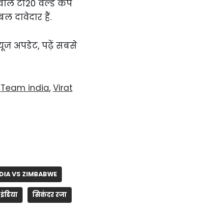
वाले टी20 वर्ल्ड कप
ल दावेदार हैं.
्यूज अपडेट, पढ़ें सबसे
,
Team india
,
Virat
DIA VS ZIMBABWE
इंडिया
सिकंदर रजा