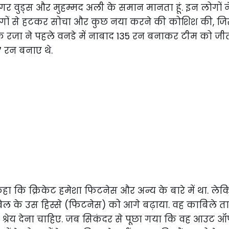
ं टाइगर वुड्स और मुहम्मद अली के समान मानता हूं. इन लोगों ने
 लोगों से हटकर सोचा और कुछ नया करने की कोशिश की, जिसे
ि रजा ने पहले वनडे में नाबाद 135 रन बनाकर टीम को जीत 
17 रन बनाए थे.
हा कि क्रिकेट हमेशा फिटनेस और अन्य के बारे में था. ले
 खेल के उस हिस्से (फिटनेस) को आगे बढ़ाया. वह काबिले त
त श्रेय देना चाहिए. जब सिकंदर से पूछा गया कि वह आउट ऑ