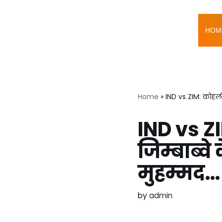
Skip
HOM
to
content
Home
»
IND vs ZIM: कोहली 
IND vs Z
जिम्बाब्वे
मुहम्मद…
by
admin