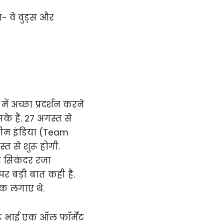
ं अच्छा प्रदर्शन करने
े हैं. 27 अगस्त से
टीम इंडिया (Team
्त से शुरू होगी.
टर सिकंदर रजा
र बड़ी बात कही है.
तक लगाए थे.
ट भाई एक ऑल फॉर्मेट