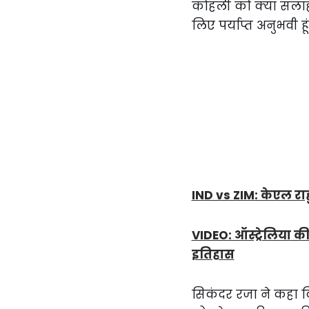
कोहली को क्या सलाह दे
लिए पर्याप्त अनुभवी ह
IND vs ZIM: केएल राह
VIDEO: ऑस्ट्रेलिया की
इतिहास
सिकंदर रजा ने कहा क