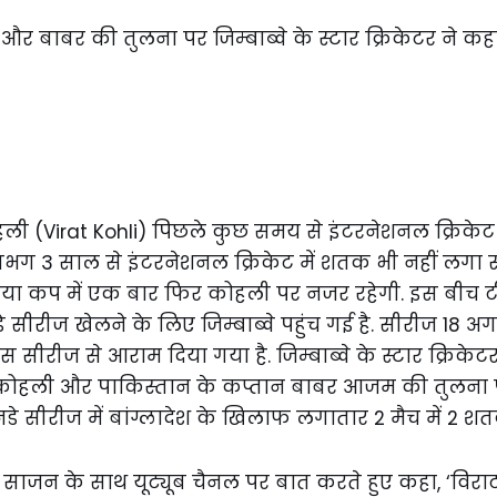
ी (Virat Kohli) पिछले कुछ समय से इंटरनेशनल क्रिकेट मे
 लगभग 3 साल से इंटरनेशनल क्रिकेट में शतक भी नहीं लगा सक
े एशिया कप में एक बार फिर कोहली पर नजर रहेगी. इस बीच 
े सीरीज खेलने के लिए जिम्बाब्वे पहुंच गई है. सीरीज 18 अगस
सीरीज से आराम दिया गया है. जिम्बाब्वे के स्टार क्रिके
 कोहली और पाकिस्तान के कप्तान बाबर आजम की तुलना प
नडे सीरीज में बांग्लादेश के खिलाफ लगातार 2 मैच में 2 श
साजन के साथ यूट्यूब चैनल पर बात करते हुए कहा, ‘विरा