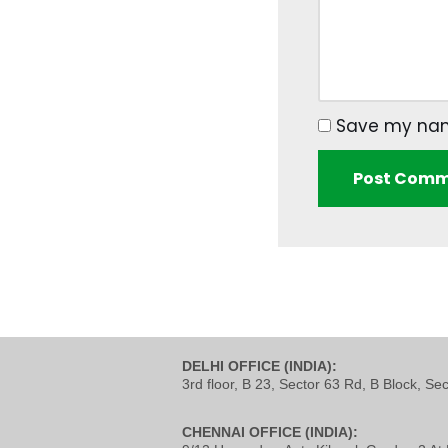
Save my name
DELHI OFFICE (INDIA):
3rd floor, B 23, Sector 63 Rd, B Block, Se
CHENNAI OFFICE (INDIA):