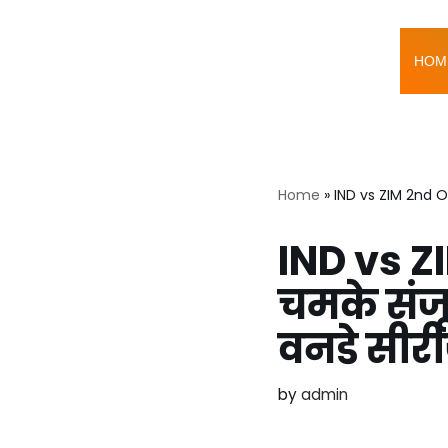
Skip
HOM
to
content
Home
»
IND vs ZIM 2nd ODI
IND vs ZI
चमके संजू
वनडे सीर
by
admin