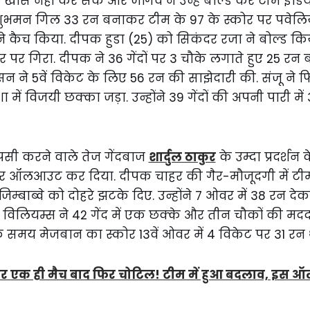
ास नहीं कर सके और जोंगवे ने उन्हें बोल्ड कर टीम इंडिय
ुभमन गिल 33 रन बनाकर टीम के 97 के स्कोर पर पवेलियन ल
ंस ने कैच किया. दीपक हुडा (25) को सिकंदर रजा ने बोल्ड 
र पर गिरा. दीपक ने 36 गेंदों पर 3 चौके लगाते हुए 25 र
 ने 5वें विकेट के लिए 56 रन की साझेदारी की. संजू ने 
 में विजयी छक्का जड़ा. उन्होंने 39 गेंदों की अपनी पारी मे
ापसी करने वाले तेज गेंदबाज
शार्दुल ठाकुर
के उम्दा प्रदर्शन
न पर ऑलआउट कर दिया. दीपक चाहर की गैर-मौजूदगी में टीम
ं जिम्बाब्वे को दोहरे झटके दिए. उन्होंने 7 ओवर में 38 रन 
न विलियम्स ने 42 गेंद में एक छक्के और तीन चौकों की मद
 समय मेजबान का स्कोर 13वें ओवर में 4 विकेट पर 31 रन 
र एक ही मैच बाद फिर चोटिल! टीम में हुआ बदलाव, इस ऑ