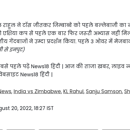
राहुल ने टॉस जीतकर जिम्बाब्वे को पहले बल्लेबाजी का न्
को एशिया कप से पहले एक बार फिर जरूरी अभ्यास नहीं म
ीय गेंदबाजों ने उम्दा प्रदर्शन किया. पहले 3 ओवर में मेज
सी से इनपुट)
में सबसे पहले पढ़ें News18 हिंदी | आज की ताजा खबर, लाइव न
 वेबसाइट News18 हिंदी |
 News
,
India vs Zimbabwe
,
KL Rahul
,
Sanju Samson
,
Sh
ust 20, 2022, 18:27 IST