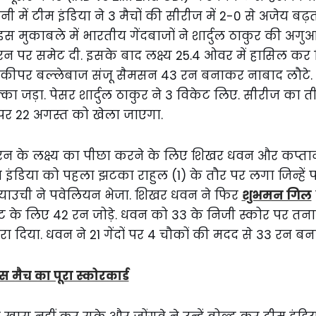
 में टीम इंडिया ने 3 मैचों की सीरीज में 2-0 से अजेय बढ़त 
मुकाबले में भारतीय गेंदबाजों ने शार्दुल ठाकुर की अगुआई 
1 रन पर समेट दी. इसके बाद लक्ष्य 25.4 ओवर में हासिल क
कीपर बल्लेबाज संजू सैमसन 43 रन बनाकर नाबाद लौटे. उन्
का जड़ा. पेसर शार्दुल ठाकुर ने 3 विकेट लिए. सीरीज का 
पर 22 अगस्त को खेला जाएगा.
162 रन के लक्ष्य का पीछा करने के लिए शिखर धवन और कप्त
इंडिया को पहला झटका राहुल (1) के तौर पर लगा जिन्हें 
 न्याउची ने पवेलियन भेजा. शिखर धवन ने फिर
शुभमन गिल
ट के लिए 42 रन जोड़े. धवन को 33 के निजी स्कोर पर तनाक
रा दिया. धवन ने 21 गेंदों पर 4 चौकों की मदद से 33 रन बन
स मैच का पूरा स्कोरकार्ड