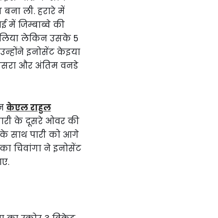
बना ली. हरारे में
में जिम्बाब्वे की
र लिया लेकिन उसके 5
होंने इनोसेंट केइया
तीसरा और अंतिम वनडे
ान
केएल राहुल
पारी के दूसरे ओवर की
के साथ पारी को आगे
ा चिवांगा ने इनोसेंट
ाए.