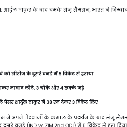
े को सीरीज के दूसरे वनडे में 5 विकेट से हराया
कर नाबाद लौटे, 3 चौके और 4 छक्के जड़े
े पेसर शार्दुल ठाकुर ने 38 रन देकर 3 विकेट लिए
 ने अपने गेंदबाजों के कमाल के प्रदर्शन के बाद संजू स
े दूसरे वनडे (IND vs ZIM 2nd ODI) में 5 विकेट से हरा दि