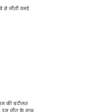
ैमसन की बदौलत
या. इस जीत के साथ