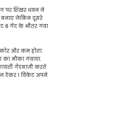
ेग पर शिखर धवन ने
न बनाए लेकिन दूसरे
ट 8 गेंद के भीतर गंवा
 स्कोर और कम होता.
ग का मौका गंवाया.
फायती गेंदबाजी करते
 रन देकर 1 विकेट अपने