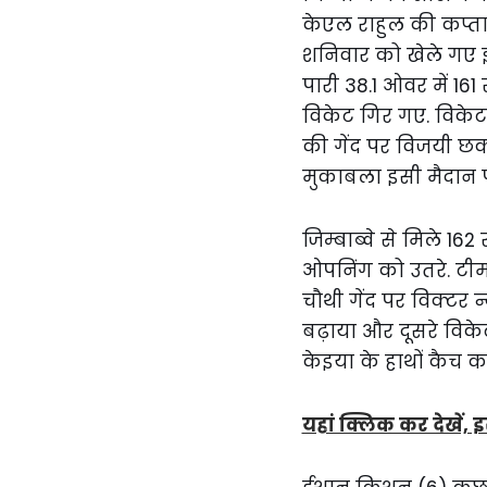
केएल राहुल की कप्तानी
शनिवार को खेले गए इस 
पारी 38.1 ओवर में 16
विकेट गिर गए. विकेट
की गेंद पर विजयी छक्
मुकाबला इसी मैदान 
जिम्बाब्वे से मिले 
ओपनिंग को उतरे. टीम 
चौथी गेंद पर विक्टर
बढ़ाया और दूसरे विके
केइया के हाथों कैच क
यहां क्लिक कर देखें, इ