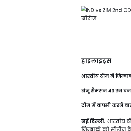
हाइलाइट्स
भारतीय टीम ने जिम्बाब्व
संजू सैमसन 43 रन बना
टीम में वापसी करने वाल
नई दिल्ली.
भारतीय टीम
जिम्बाब्वे को सीरीज क