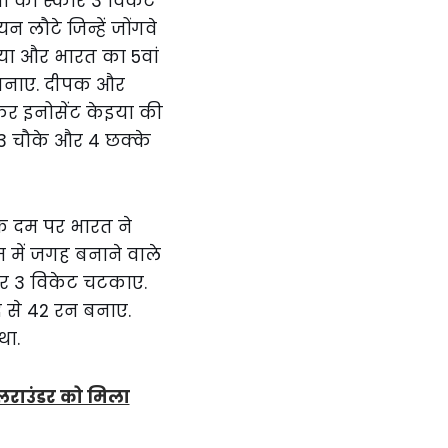
ा का स्कोर 3 विकेट
ौटे जिन्हें जोंगवे
किया और भारत का 5वां
न बनाए. दीपक और
फिर इनोसेंट केइया की
ं 3 चौके और 4 छक्के
 के दम पर भारत ने
 में जगह बनाने वाले
देकर 3 विकेट चटकाए.
द से 42 रन बनाए.
था.
लराउंडर को मिला