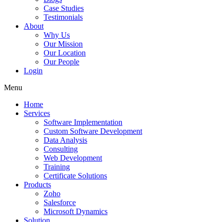
Case Studies
Testimonials
About
Why Us
Our Mission
Our Location
Our People
Login
Menu
Home
Services
Software Implementation
Custom Software Development
Data Analysis
Consulting
Web Development
Training
Certificate Solutions
Products
Zoho
Salesforce
Microsoft Dynamics
Solution