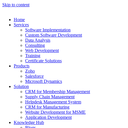
Skip to content
Home
Services
Software Implementation
Custom Software Development
Data Analysis
Consulting
Web Development
Training
Certificate Solutions
Products
Zoho
Salesforce
Microsoft Dynamics
Solution
CRM for Membership Management
Supply Chain Management
Helpdesk Management System
CRM for Manufacturing
Website Development for MSME
Application Development
Knowledge Hub
Blogs