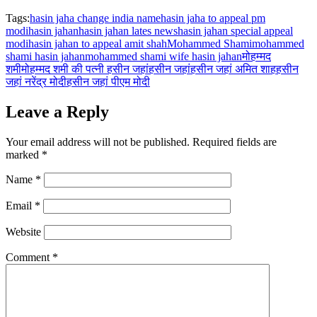
Tags:
hasin jaha change india name
hasin jaha to appeal pm
modi
hasin jahan
hasin jahan lates news
hasin jahan special appeal
modi
hasin jahan to appeal amit shah
Mohammed Shami
mohammed
shami hasin jahan
mohammed shami wife hasin jahan
मोहम्मद
शमी
मोहम्मद शमी की पत्नी हसीन जहां
हसीन जहां
हसीन जहां अमित शाह
हसीन
जहां नरेंद्र मोदी
हसीन जहां पीएम मोदी
Leave a Reply
Your email address will not be published.
Required fields are
marked
*
Name
*
Email
*
Website
Comment
*