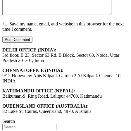
Save my name, email, and website in this browser for the next
time I comment.
DELHI OFFICE (INDIA):
3rd floor, B 23, Sector 63 Rd, B Block, Sector 63, Noida, Uttar
Pradesh 201301, India
CHENNAI OFFICE (INDIA):
9/12 Honeydew Apts Kilpauk Garden 2 At Kilpauk Chennai 10,
INDIA
KATHMANDU OFFICE (NEPAL):
Balkumari-9, Ring Road, Lalitpur 44700, Kathmandu
QUEENSLAND OFFICE (AUSTRALIA):
82 Lake St, Cairns, Queensland, 4870, Australia
Search