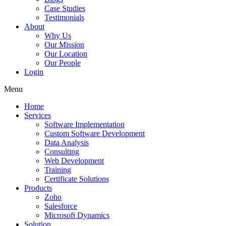
Case Studies
Testimonials
About
Why Us
Our Mission
Our Location
Our People
Login
Menu
Home
Services
Software Implementation
Custom Software Development
Data Analysis
Consulting
Web Development
Training
Certificate Solutions
Products
Zoho
Salesforce
Microsoft Dynamics
Solution