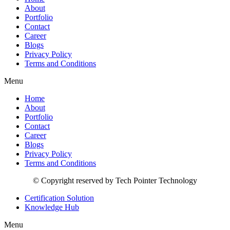
About
Portfolio
Contact
Career
Blogs
Privacy Policy
Terms and Conditions
Menu
Home
About
Portfolio
Contact
Career
Blogs
Privacy Policy
Terms and Conditions
© Copyright reserved by Tech Pointer Technology
Certification Solution
Knowledge Hub
Menu