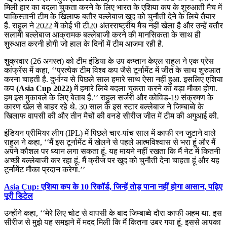
मिली हार का बदला चुकता करने के लिए भारत के एशिया कप के शुरुआती मैच में
पाकिस्तानी टीम के खिलाफ बतौर बल्लेबाज खुद को चुनौती देने के लिये तैयार
हैं. राहुल ने 2022 में कोई भी टी20 अंतरराष्ट्रीय मैच नहीं खेला है और उन्हें बतौर
सलामी बल्लेबाज आक्रामक बल्लेबाजी करने की मानसिकता के साथ ही
शुरुआत करनी होगी जो हाल के दिनों में टीम आजमा रही है.
शुक्रवार (26 अगस्त) को टीम इंडिया के उप कप्तान केएल राहुल ने एक प्रेस
कांफ्रेंस में कहा, ‘‘प्रत्येक टीम विश्व कप जैसे टूर्नामेंट में जीत के साथ शुरुआत
करना चाहती है. दुर्भाग्य से पिछले साल हमारे साथ ऐसा नहीं हुआ. इसलिए एशिया
कप
(Asia Cup 2022)
में हमारे लिये बदला चुकता करने का बड़ा मौका होगा.
हम इस मुकाबले के लिए बेताब हैं.’’ राहुल सर्जरी और कोविड-19 संक्रमण के
कारण खेल से बाहर रहे थे. 30 साल के इस स्टार बल्लेबाज ने जिम्बाब्वे के
खिलाफ वापसी की और तीन मैचों की वनडे सीरीज जीत में टीम की अगुआई की.
इंडियन प्रीमियर लीग (IPL) में पिछले चार-पांच साल में काफी रन जुटाने वाले
राहुल ने कहा, ‘‘मैं इस टूर्नामेंट में खेलने से पहले आत्मविश्वास से भरा हूं और मैं
अपने कौशल पर ध्यान लगा सकता हूं. यह मायने नहीं रखता कि मैं नेट में कितनी
अच्छी बल्लेबाजी कर रहा हूं. मैं क्रीज पर खुद को चुनौती देना चाहता हूं और यह
टूर्नामेंट मौका प्रदान करेगा.’’
Asia Cup: एशिया कप के 10 रिकॉर्ड, जिन्हें तोड़ पाना नहीं होगा आसान, पढ़िए
पूरी डिटेल
उन्होंने कहा, ‘‘मेरे लिए चोट से वापसी के बाद जिम्बाब्वे दौरा काफी अहम था. इस
सीरीज से मुझे यह समझने में मदद मिली कि मैं कितना उबर गया हूं. इससे आपका