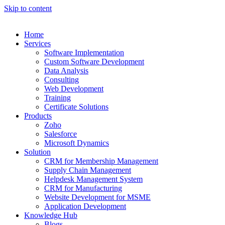
Skip to content
Home
Services
Software Implementation
Custom Software Development
Data Analysis
Consulting
Web Development
Training
Certificate Solutions
Products
Zoho
Salesforce
Microsoft Dynamics
Solution
CRM for Membership Management
Supply Chain Management
Helpdesk Management System
CRM for Manufacturing
Website Development for MSME
Application Development
Knowledge Hub
Blogs