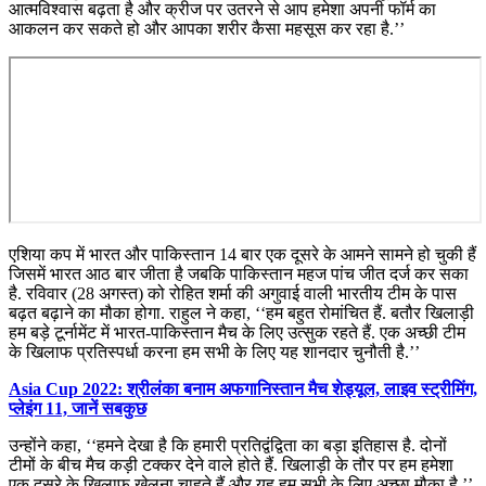
आत्मविश्वास बढ़ता है और क्रीज पर उतरने से आप हमेशा अपनी फॉर्म का
आकलन कर सकते हो और आपका शरीर कैसा महसूस कर रहा है.’’
एशिया कप में भारत और पाकिस्तान 14 बार एक दूसरे के आमने सामने हो चुकी हैं
जिसमें भारत आठ बार जीता है जबकि पाकिस्तान महज पांच जीत दर्ज कर सका
है. रविवार (28 अगस्त) को रोहित शर्मा की अगुवाई वाली भारतीय टीम के पास
बढ़त बढ़ाने का मौका होगा. राहुल ने कहा, ‘‘हम बहुत रोमांचित हैं. बतौर खिलाड़ी
हम बड़े टूर्नामेंट में भारत-पाकिस्तान मैच के लिए उत्सुक रहते हैं. एक अच्छी टीम
के खिलाफ प्रतिस्पर्धा करना हम सभी के लिए यह शानदार चुनौती है.’’
Asia Cup 2022: श्रीलंका बनाम अफगानिस्तान मैच शेड्यूल, लाइव स्ट्रीमिंग,
प्लेइंग 11, जानें सबकुछ
उन्होंने कहा, ‘‘हमने देखा है कि हमारी प्रतिद्वंद्विता का बड़ा इतिहास है. दोनों
टीमों के बीच मैच कड़ी टक्कर देने वाले होते हैं. खिलाड़ी के तौर पर हम हमेशा
एक दूसरे के खिलाफ खेलना चाहते हैं और यह हम सभी के लिए अच्छा मौका है.’’