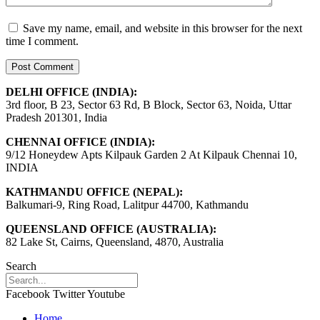
Save my name, email, and website in this browser for the next
time I comment.
DELHI OFFICE (INDIA):
3rd floor, B 23, Sector 63 Rd, B Block, Sector 63, Noida, Uttar
Pradesh 201301, India
CHENNAI OFFICE (INDIA):
9/12 Honeydew Apts Kilpauk Garden 2 At Kilpauk Chennai 10,
INDIA
KATHMANDU OFFICE (NEPAL):
Balkumari-9, Ring Road, Lalitpur 44700, Kathmandu
QUEENSLAND OFFICE (AUSTRALIA):
82 Lake St, Cairns, Queensland, 4870, Australia
Search
Facebook
Twitter
Youtube
Home