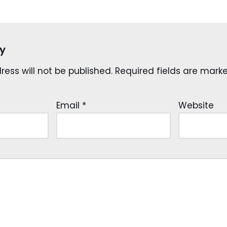
y
ess will not be published.
Required fields are mar
Email
*
Website