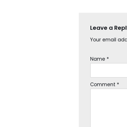
Leave a Repl
Your email addr
Name
*
Comment
*