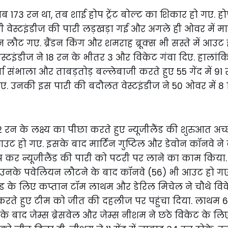
जब 173 रन था, तब शाई होप ट्रेंट बोल्ट का शिकार हो गए
ी वेस्टइंडीज की पारी लड़खड़ा गई और अगले ही ओवर में मा
ौट गए. ब्रैंडन किंग और शमराह ब्रूक्स भी सस्ते में आउट
ेस्टइंडीज ने 18 रन के भीतर 3 और विकेट गंवा दिए. हालांक
 संभाला और ताबड़तोड़ बल्लेबाजी करते हुए 55 गेंद में 91 र
़ाए. उनकी इस पारी की बदौलत वेस्टइंडीज ने 50 ओवर में 
रन के लक्ष्य का पीछा करते हुए न्यूजीलैंड की शुरुआत अच्
 हो गए. इसके बाद मार्टिन गुप्टिल और डेवोन कॉनवे ने द
प कर न्यूजीलैंड की पारी को पटरी पर लाने का काम किया. 
नके पवेलियन लौटने के बाद कॉनवे (56) भी आउट हो गए.
लैंड के लिए कप्तान टॉम लाथम और डेरिल मिचेल ने चौथे विकेट
 करते हुए टीम को जीत की दहलीज पर पहुंचा दिया. लाथम
बाद जेम्स ब्रेसवेल और जेम्स नीशम ने छठे विकेट के लिए 