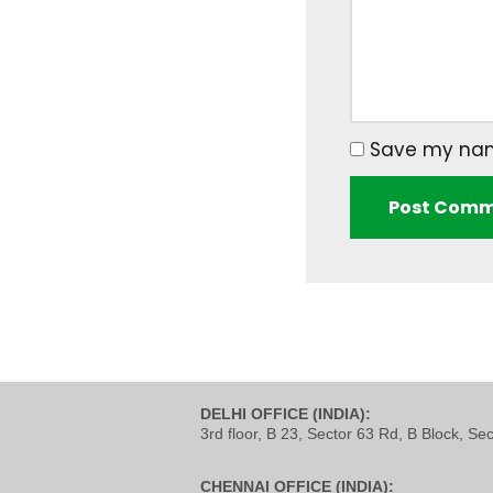
Save my name
DELHI OFFICE (INDIA):
3rd floor, B 23, Sector 63 Rd, B Block, Se
CHENNAI OFFICE (INDIA):