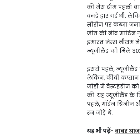
की मेंस टीम पहली बार
वनडे हार गई थी. ले
सीरीज पर कब्जा जमा लि
जीत की नींव मार्टिन 
इमारत जेम्स नीशम ने ख
न्यूजीलैंड को मिले 30
इससे पहले, न्यूजीलै
लेकिन, कीवी कप्तान
जोड़ी ने वेस्टइंडीज 
की. यह न्यूजीलैंड के
पहले, गॉर्डन ग्रिनीज औ
रन जोड़े थे.
यह भी पढ़ें-
बाबर आजम