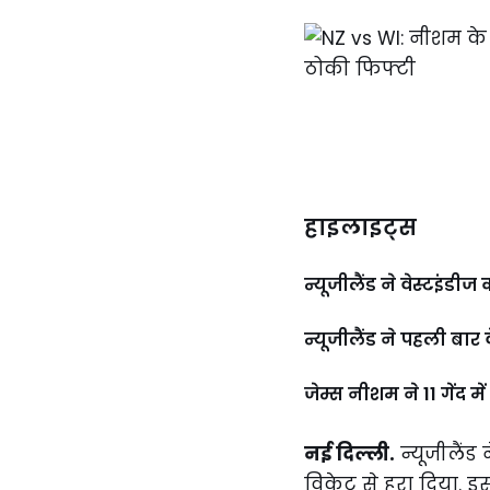
हाइलाइट्स
न्यूजीलैंड ने वेस्टइंड
न्यूजीलैंड ने पहली बार 
जेम्स नीशम ने 11 गेंद मे
नई दिल्ली.
न्यूजीलैंड 
विकेट से हरा दिया. इ