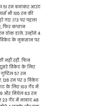
. होप 51 रन बनाकर आउट
यर्स भी 105 रन की
 हो गए. 173 पर पहला
ि, फिर कप्तान
न ठोक डाले. उन्होंने 4
8 विकेट के नुकसान पर
छी नहीं रही. फिन
ूसरे विकेट के लिए
गुप्टिल 57 रन
 128 रन पर 3 विकेट
 के लिए 103 गेंद में
 69 और मिचेल 63 रन
23 गेंद में नाबाद 48