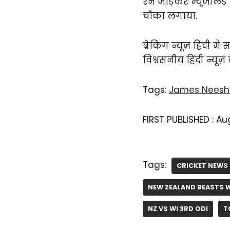
रन जोड़कर न्यूजीलैंड 
चौका लगाया.
ब्रेकिंग न्यूज़ हिंदी 
विश्वसनीय हिंदी न्यूज़
Tags:
James Nees
FIRST PUBLISHED :
Aug
Tags:
CRICKET NEWS 
NEW ZEALAND BEASTS W
NZ VS WI 3RD ODI
T