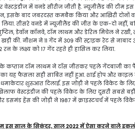
 वेस्टइंडीज में वनडे सीरीज जीती है. न्यूजीलैंड की टीम 
किन, इसके बाद जबरदस्त कमबैक किया और आखिरी दोनों 
या. तीसरे वनडे में न्यूजीलैंड की जीत के एक-दो नहीं, बल्
गुप्टिल, डेवॉन कॉनवे, टॉम लाथम और डेरिल मिचेल ने रखी
ड़ी की. नीशम ने 11 गेंद में 309 की स्ट्राइक रेट से नाबा
2 रन के लक्ष्य को 17 गेंद रहते ही हासिल कर लिया.
ंड के कप्तान टॉम लाथम ने टॉस जीतकर पहले गेंदबाजी का 
 का यह फैसला सही साबित नहीं हुआ. शाई होप और काइल 
को धमाकेदार शुरुआत दिलाई. इस जोड़ी ने पहले विकेट के ल
 खिलाफ वेस्टइंडीज की पहले विकेट के लिए दूसरी सबसे बड़ी 
र डसमंड हेंस की जोड़ी ने 1987 में क्राइस्टचर्च में पहले व
 इस साल के सिकंदर, साल 2022 में ऐसा करने वाले इकलौ