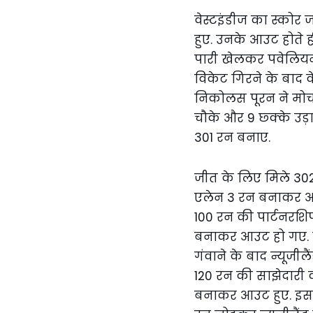
वेस्टइंडीज का स्कोर 
हुए. उनके आउट होते ह
पारी खेलकर पवेलियन ल
विकेट गिरने के बाद व
निकोलस पूरन ने मोर्चा
चौके और 9 छ्क्के उड
301 रन बनाए.
जीत के लिए मिले 302 
एलेन 3 रन बनाकर आउट
100 रन की पार्टनरशि
बनाकर आउट हो गए. उ
गंवाने के बाद न्यूजी
120 रन की साझेदारी
बनाकर आउट हुए. इसके 