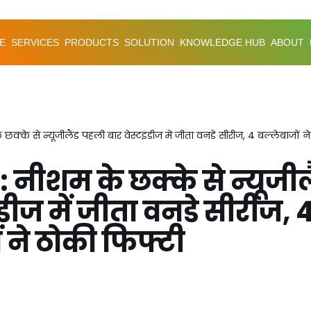
E
SERVICES
PRODUCTS
SOLUTION
KNOWLEDGE HUB
ABOUT
छक्के से न्यूजीलैंड पहली बार वेस्टइंडीज में जीता वनडे सीरीज, 4 बल्लेबाजों न
 नीशम के छक्के से न्यूजील
ंडीज में जीता वनडे सीरीज, 
ं ने ठोकी फिफ्टी