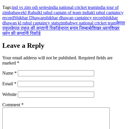
Tags:
ind vs zim odi series
india national cricket team
india tour of
zimbabawe
kl Rahul
kl rahul captain of team india
kl rahul captaincy
record
Shikhar Dhawan
shikhar dhawan captaincy record
shikhar
dhawan kl rahul captaincy stats
zimbabwe national cricket team
केएल
राहुल
केएल राहुल की कप्तानी रिकॉर्ड
भारत बनाम जिम्बाब्वे
शिखर धवन
शिखर
धवन की कप्तानी रिकॉर्ड
Leave a Reply
Your email address will not be published.
Required fields are
marked
*
Name
*
Email
*
Website
Comment
*