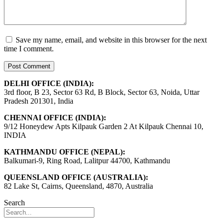
Save my name, email, and website in this browser for the next
time I comment.
DELHI OFFICE (INDIA):
3rd floor, B 23, Sector 63 Rd, B Block, Sector 63, Noida, Uttar
Pradesh 201301, India
CHENNAI OFFICE (INDIA):
9/12 Honeydew Apts Kilpauk Garden 2 At Kilpauk Chennai 10,
INDIA
KATHMANDU OFFICE (NEPAL):
Balkumari-9, Ring Road, Lalitpur 44700, Kathmandu
QUEENSLAND OFFICE (AUSTRALIA):
82 Lake St, Cairns, Queensland, 4870, Australia
Search