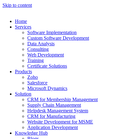
Skip to content
Home
Services
Software Implementation
Custom Software Development
Data Analysis
Consulting
Web Development
Training
Certificate Solutions
Products
Zoho
Salesforce
Microsoft Dynamics
Solution
CRM for Membership Management
Supply Chain Management
Helpdesk Management System
CRM for Manufacturing
Website Development for MSME
Application Development
Knowledge Hub
Blogs