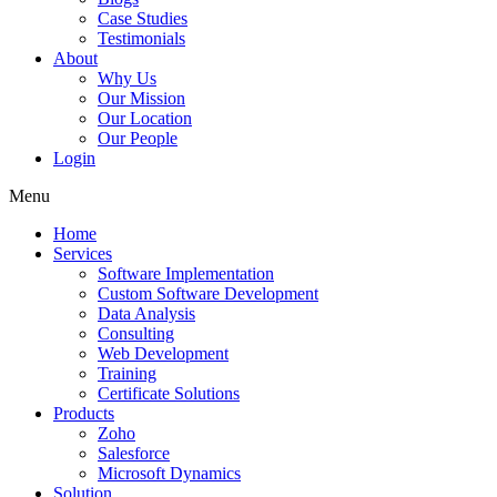
Case Studies
Testimonials
About
Why Us
Our Mission
Our Location
Our People
Login
Menu
Home
Services
Software Implementation
Custom Software Development
Data Analysis
Consulting
Web Development
Training
Certificate Solutions
Products
Zoho
Salesforce
Microsoft Dynamics
Solution